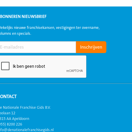
BONNEREN NIEUWSBRIEF
ekelijks nieuwe franchisekansen, vestigingen ter overname,
olumns en specials.
CONTACT
e Nationale Franchise Gids B.V.
oolaan 12
315 AA Apeldoorn
055) 8200 226
nfo@denationalefranchisegids.nl