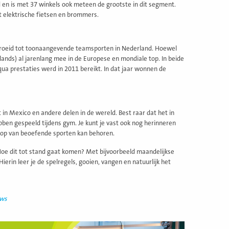
en is met 37 winkels ook meteen de grootste in dit segment.
 elektrische fietsen en brommers.
gegroeid tot toonaangevende teamsporten in Nederland. Hoewel
lands) al jarenlang mee in de Europese en mondiale top. In beide
a prestaties werd in 2011 bereikt. In dat jaar wonnen de
 in Mexico en andere delen in de wereld. Best raar dat het in
ebben gespeeld tijdens gym. Je kunt je vast ook nog herinneren
e top van beoefende sporten kan behoren.
e dit tot stand gaat komen? Met bijvoorbeeld maandelijkse
erin leer je de spelregels, gooien, vangen en natuurlijk het
uws
ees