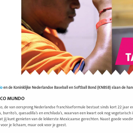
do
en de Koninklijke Nederlandse Baseball en Softball
Bond (KNBSB) slaan de hand
ACO MUNDO
, de van oorsprong Nederlandse franchiseformule bestaat sinds kort 22 jaar 
’s, burrito’s, quesadilla’s en enchilada’s, waarvan een kwart ook nog vegetarisch
at jij kunt genieten van de lekkerste Mexicaanse gerechten. Naast goede voeding i
 voor je lichaam, maar ook voor je geest.