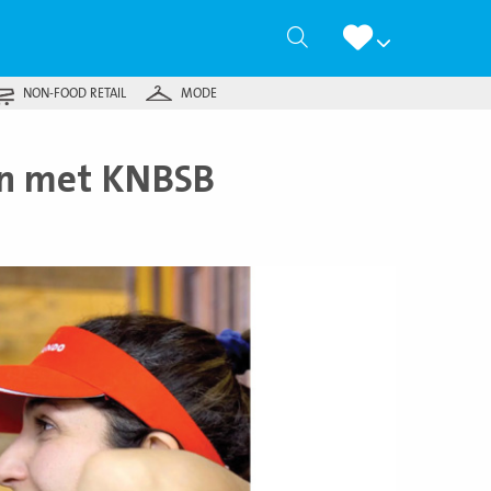
Zoeken
NON-FOOD RETAIL
MODE
en met KNBSB