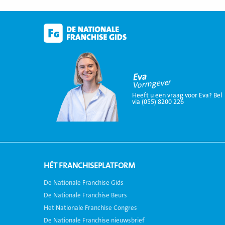
Eva
Vormgever
Heeft u een vraag voor Eva? Bel
via (055) 8200 226
HÉT FRANCHISEPLATFORM
De Nationale Franchise Gids
De Nationale Franchise Beurs
Het Nationale Franchise Congres
De Nationale Franchise nieuwsbrief