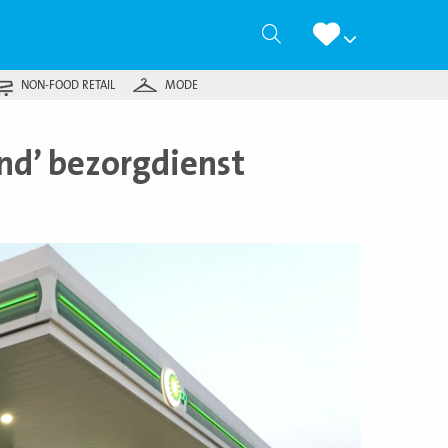
Zoeken
NON-FOOD RETAIL
MODE
nd’ bezorgdienst