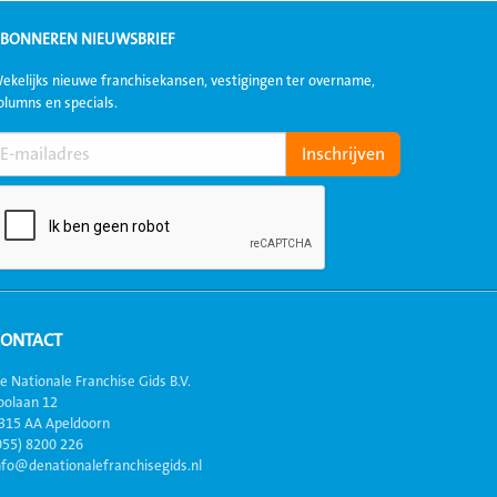
BONNEREN NIEUWSBRIEF
ekelijks nieuwe franchisekansen, vestigingen ter overname,
olumns en specials.
CONTACT
e Nationale Franchise Gids B.V.
oolaan 12
315 AA Apeldoorn
055) 8200 226
nfo@denationalefranchisegids.nl