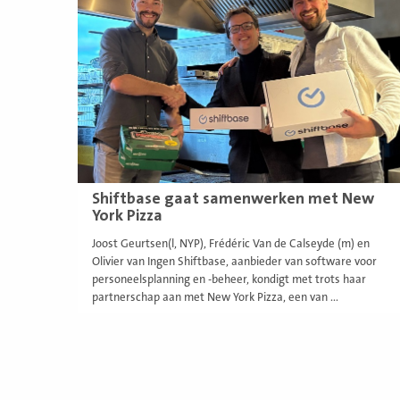
meer
Shiftbase gaat samenwerken met New
York Pizza
Joost Geurtsen(l, NYP), Frédéric Van de Calseyde (m) en
Olivier van Ingen Shiftbase, aanbieder van software voor
personeelsplanning en -beheer, kondigt met trots haar
partnerschap aan met New York Pizza, een van ...