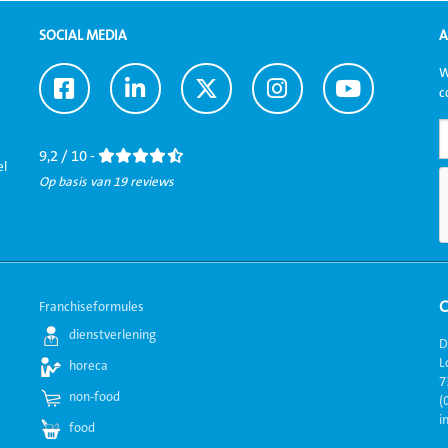
SOCIAL MEDIA
A
W
Ga
Ga
Ga
Ga
Ga
c
naar
naar
naar
naar
naar
Facebook
LinkedIn
Twitter
Instagram
Youtube
9,2 / 10 -
el
Op basis van 19 reviews
Franchiseformules
dienstverlening
D
L
horeca
7
non-food
(
i
food