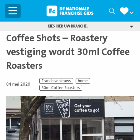
Menu
Zoeken
KIES HIER UW BRANCHE:
Coffee Shots – Roastery
vestiging wordt 30ml Coffee
Roasters
Franchisenieuws
home
04 mei 2020
30ml Coffee Roasters