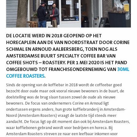
DE LOCATIE WERD IN 2018 GEOPEND OP HET
HORECAPLEIN AAN DE VAN NOORDSTRAAT DOOR CORINE
SCHMAL EN ARNOUD AALBERSBERG, TOEN NOG ALS
AMSTERDAMSE BUURT SPECIALTY COFFEE BAR VAN
COFFEE SHOTS – ROASTERY. PER 1 MEI 2020 IS HET PAND
OMGEBOUWD TOT FRANCHISEONDERNEMING VAN
30ML
COFFEE ROASTERS
.
Sinds de opening van de koffiebar in 2018 wordt de coffeebar goed
bezocht door oude maar ook vooral nieuwe bewoners in de buurt, de
doelstelling was de brug slaan tussen zowel de oude als nieuwe
bewoners. De focus van ondernemers Corine en Arnoud ligt
ondertussen ergens anders, hun grote koffiebranderij in Amsterdam-
Noord (Amsterdam Roasters) vraagt de laatste tijd steeds meer
aandacht. De focus ligt op dit moment dan ook bij Amsterdam Roasters,
waar koffiebonen gebrand wordt voor bedrijven en horeca. Bij
Amsterdam Roasters streven ze naar een leefbaar inkomen voor