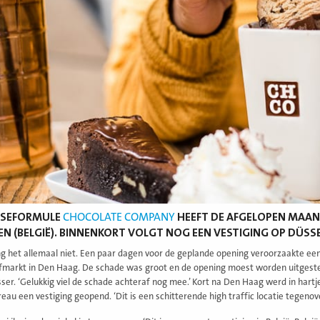
ISEFORMULE
CHOCOLATE COMPANY
HEEFT DE AFGELOPEN MAAN
EN (BELGIË). BINNENKORT VOLGT NOG EEN VESTIGING OP DÜSS
ng het allemaal niet. Een paar dagen voor de geplande opening veroorzaakte een
fmarkt in Den Haag. De schade was groot en de opening moest worden uitgesteld.
ser. ‘Gelukkig viel de schade achteraf nog mee.’ Kort na Den Haag werd in hartj
eau een vestiging geopend. ‘Dit is een schitterende high traffic locatie tegeno