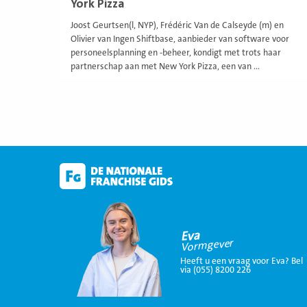
York Pizza
Joost Geurtsen(l, NYP), Frédéric Van de Calseyde (m) en
Olivier van Ingen Shiftbase, aanbieder van software voor
personeelsplanning en -beheer, kondigt met trots haar
partnerschap aan met New York Pizza, een van ...
Eva
Vormgever
Heeft u een vraag voor Eva? Bel
via (055) 8200 226