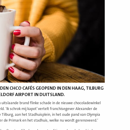
DEN CHCO CAFÉS GEOPEND IN DEN HAAG, TILBURG
ELDORF AIRPORT IN DUITSLAND.
 uitslaande brand flinke schade in de nieuwe chocoladewinkel
 ‘Ik schrok mij kapot’ vertelt franchisegever Alexander de
e Tilburg, aan het Stadhuisplein, in het oude pand van Olympia
ver de Primark en het stadhuis, welke nu wordt gerenoveerd.‘