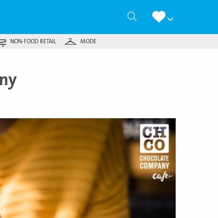
Zoeken
NON-FOOD RETAIL
MODE
any