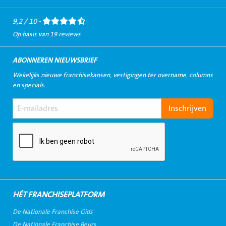
Facebook
LinkedIn
Twitter
Instagram
Youtube
9,2 / 10 -
Op basis van 19 reviews
ABONNEREN NIEUWSBRIEF
Wekelijks nieuwe franchisekansen, vestigingen ter overname, columns
en specials.
HÉT FRANCHISEPLATFORM
De Nationale Franchise Gids
De Nationale Franchise Beurs