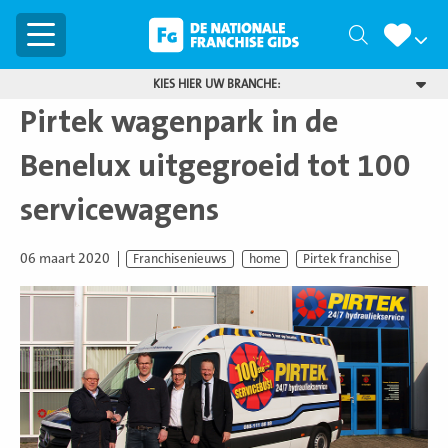
Menu
Zoeken
KIES HIER UW BRANCHE:
Pirtek wagenpark in de
Benelux uitgegroeid tot 100
servicewagens
06 maart 2020
Franchisenieuws
home
Pirtek franchise