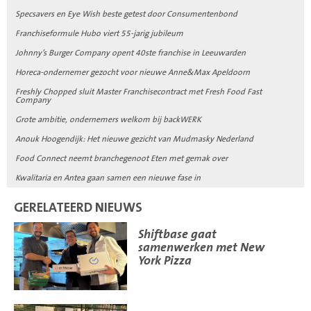
Specsavers en Eye Wish beste getest door Consumentenbond
Franchiseformule Hubo viert 55-jarig jubileum
Johnny’s Burger Company opent 40ste franchise in Leeuwarden
Horeca-ondernemer gezocht voor nieuwe Anne&Max Apeldoorn
Freshly Chopped sluit Master Franchisecontract met Fresh Food Fast
Company
Grote ambitie, ondernemers welkom bij backWERK
Anouk Hoogendijk: Het nieuwe gezicht van Mudmasky Nederland
Food Connect neemt branchegenoot Eten met gemak over
Kwalitaria en Antea gaan samen een nieuwe fase in
GERELATEERD NIEUWS
Lees
Shiftbase gaat
meer
samenwerken met New
York Pizza