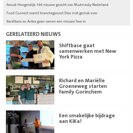
Anouk Hoogendijk: Het nieuwe gezicht van Mudmasky Nederland
Food Connect neemt branchegenoot Eten met gemak over
Kwalitaria en Antea gaan samen een nieuwe fase in
GERELATEERD NIEUWS
Lees
Shiftbase gaat
meer
samenwerken met New
York Pizza
Lees
Richard en Mariëlle
meer
Groeneweg starten
Family Gorinchem
Lees
Een smakelijke bijdrage
meer
aan KiKa!