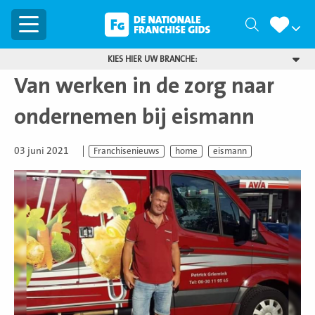
Menu
Zoeken
KIES HIER UW BRANCHE:
Van werken in de zorg naar
ondernemen bij eismann
03 juni 2021
Franchisenieuws
home
eismann