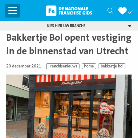
Menu
Zoeken
KIES HIER UW BRANCHE:
Bakkertje Bol opent vestiging
in de binnenstad van Utrecht
20 december 2021
Franchisenieuws
home
bakkertje bol