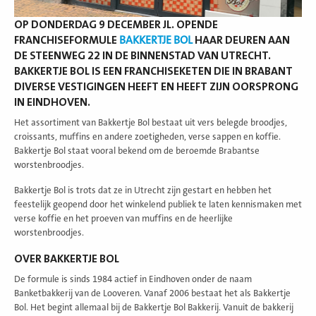
OP DONDERDAG 9 DECEMBER JL. OPENDE
FRANCHISEFORMULE
BAKKERTJE BOL
HAAR DEUREN AAN
DE STEENWEG 22 IN DE BINNENSTAD VAN UTRECHT.
BAKKERTJE BOL IS EEN FRANCHISEKETEN DIE IN BRABANT
DIVERSE VESTIGINGEN HEEFT EN HEEFT ZIJN OORSPRONG
IN EINDHOVEN.
Het assortiment van Bakkertje Bol bestaat uit vers belegde broodjes,
croissants, muffins en andere zoetigheden, verse sappen en koffie.
Bakkertje Bol staat vooral bekend om de beroemde Brabantse
worstenbroodjes.
Bakkertje Bol is trots dat ze in Utrecht zijn gestart en hebben het
feestelijk geopend door het winkelend publiek te laten kennismaken met
verse koffie en het proeven van muffins en de heerlijke
worstenbroodjes.
OVER BAKKERTJE BOL
De formule is sinds 1984 actief in Eindhoven onder de naam
Banketbakkerij van de Looveren. Vanaf 2006 bestaat het als Bakkertje
Bol. Het begint allemaal bij de Bakkertje Bol Bakkerij. Vanuit de bakkerij