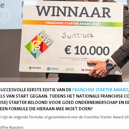
SUCCESVOLLE EERSTE EDITIE VAN DE
FRANCHISE STARTER AWARD
LS VAN START GEGAAN. TIJDENS HET NATIONALE FRANCHISE 
ISE) STARTER BELOOND VOOR GOED ONDERNEMERSCHAP EN EEN 
J EEN FORMULE DIE HIERAAN MEE MOET DOEN?
zijn de volgende formules al genomineerd voor de Franchise Starter Award 20
offee Roasters