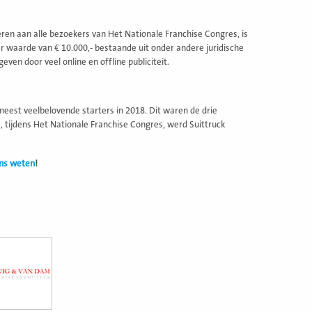
ren aan alle bezoekers van Het Nationale Franchise Congres, is
ter waarde van € 10.000,- bestaande uit onder andere juridische
ven door veel online en offline publiciteit.
meest veelbelovende starters in 2018. Dit waren de drie
s, tijdens Het Nationale Franchise Congres, werd Suittruck
ons weten
!