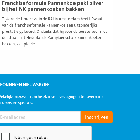
Franchiseformule Pannenkoe pakt zilver
bij het NK pannenkoeken bakken
Tijdens de Horecava in de RAI in Amsterdam heeft Ewout
van de franchiseformule Pannenkoe een uitzonderlijke
prestatie geleverd. Ondanks dat hij voor de eerste keer mee
deed aan het Nederlands Kampioenschap pannenkoeken
bakken, sleepte de ...
BONNEREN NIEUWSBRIEF
ekelijks nieuwe franchisekansen, vestigingen ter overname,
olumns en specials.