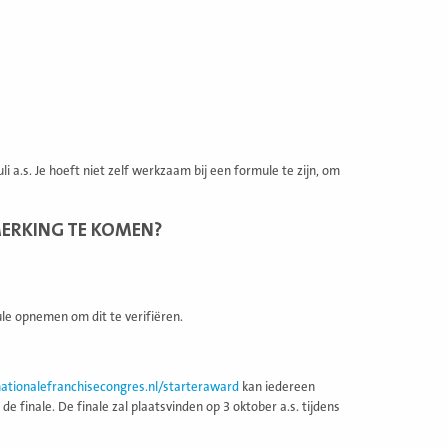
li a.s. Je hoeft niet zelf werkzaam bij een formule te zijn, om
ERKING TE KOMEN?
ule opnemen om dit te verifiëren.
ationalefranchisecongres.nl/starteraward
kan iedereen
finale. De finale zal plaatsvinden op 3 oktober a.s. tijdens