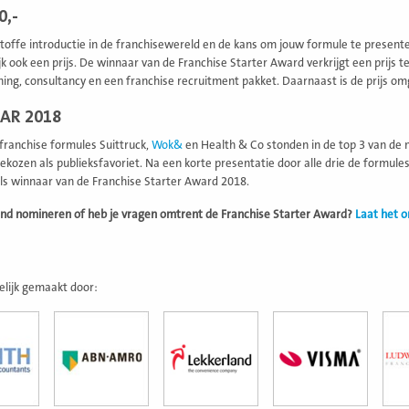
0,-
toffe introductie in de franchisewereld en de kans om jouw formule te presente
ijk ook een prijs. De winnaar van de Franchise Starter Award verkrijgt een prijs 
ing, consultancy en een franchise recruitment pakket. Daarnaast is de prijs omge
AR 2018
franchise formules Suittruck,
Wok&
en Health & Co stonden in de top 3 van de 
ekozen als publieksfavoriet. Na een korte presentatie door alle drie de formule
ls winnaar van de Franchise Starter Award 2018.
mand nomineren of heb je vragen omtrent de Franchise Starter Award?
Laat het 
lijk gemaakt door: