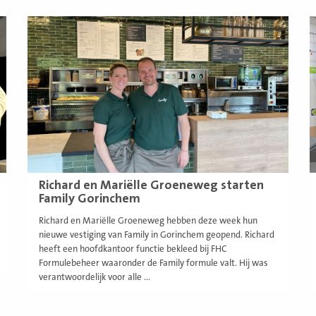
Lees
L
meer
m
Richard en Mariëlle Groeneweg starten
Family Gorinchem
Richard en Mariëlle Groeneweg hebben deze week hun
nieuwe vestiging van Family in Gorinchem geopend. Richard
heeft een hoofdkantoor functie bekleed bij FHC
Formulebeheer waaronder de Family formule valt. Hij was
verantwoordelijk voor alle ...