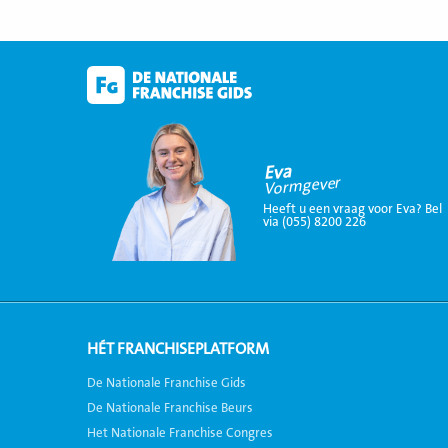
Eva
Vormgever
Heeft u een vraag voor Eva? Bel
via (055) 8200 226
HÉT FRANCHISEPLATFORM
De Nationale Franchise Gids
De Nationale Franchise Beurs
Het Nationale Franchise Congres