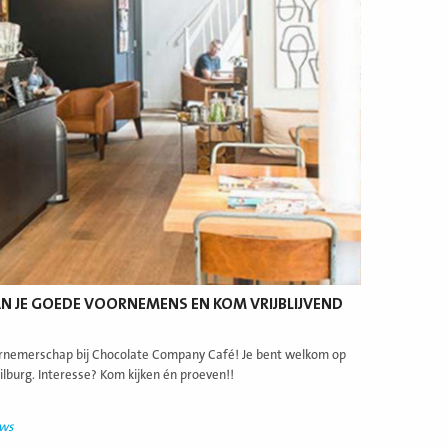
N JE GOEDE VOORNEMENS EN KOM VRIJBLIJVEND
dernemerschap bij Chocolate Company Café! Je bent welkom op
lburg. Interesse? Kom kijken én proeven!!
uws