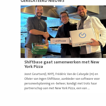
GERELATEERD NIEUWS
Lees
meer
Shiftbase gaat samenwerken met New
York Pizza
Joost Geurtsen(l, NYP), Frédéric Van de Calseyde (m) en
Olivier van Ingen Shiftbase, aanbieder van software voor
personeelsplanning en -beheer, kondigt met trots haar
partnerschap aan met New York Pizza, een van ...