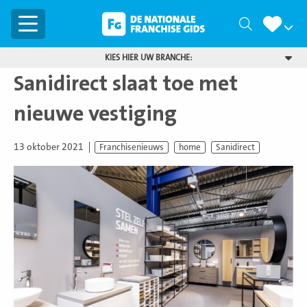
Menu
Zoeken
KIES HIER UW BRANCHE:
Sanidirect slaat toe met
nieuwe vestiging
13 oktober 2021
Franchisenieuws
home
Sanidirect