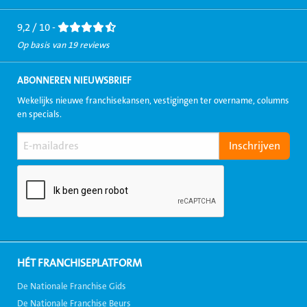
Facebook
LinkedIn
Twitter
Instagram
Youtube
9,2 / 10 -
Op basis van 19 reviews
ABONNEREN NIEUWSBRIEF
Wekelijks nieuwe franchisekansen, vestigingen ter overname, columns
en specials.
HÉT FRANCHISEPLATFORM
De Nationale Franchise Gids
De Nationale Franchise Beurs