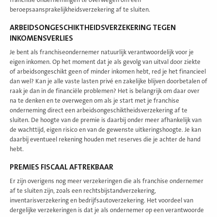
beroepsaansprakelijkheidsverzekering af te sluiten.
ARBEIDSONGESCHIKTHEIDSVERZEKERING TEGEN
INKOMENSVERLIES
Je bent als franchiseondernemer natuurlijk verantwoordelijk voor je
eigen inkomen. Op het moment dat je als gevolg van uitval door ziekte
of arbeidsongeschikt geen of minder inkomen hebt, red je het financieel
dan wel? Kan je alle vaste lasten privé en zakelijke blijven doorbetalen of
raak je dan in de financiële problemen? Het is belangrijk om daar over
na te denken en te overwegen om als je start met je franchise
onderneming direct een arbeidsongeschiktheidsverzekering af te
sluiten. De hoogte van de premie is daarbij onder meer afhankelijk van
de wachttijd, eigen risico en van de gewenste uitkeringshoogte. Je kan
daarbij eventueel rekening houden met reserves die je achter de hand
hebt.
PREMIES FISCAAL AFTREKBAAR
Er zijn overigens nog meer verzekeringen die als franchise ondernemer
af te sluiten zijn, zoals een rechtsbijstandverzekering,
inventarisverzekering en bedrijfsautoverzekering. Het voordeel van
dergelijke verzekeringen is dat je als ondernemer op een verantwoorde