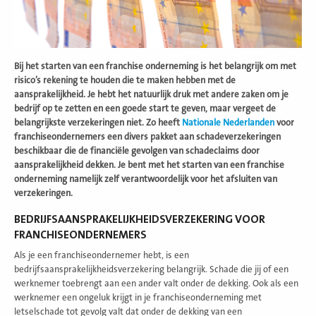
Bij het starten van een franchise onderneming is het belangrijk om met
risico’s rekening te houden die te maken hebben met de
aansprakelijkheid. Je hebt het natuurlijk druk met andere zaken om je
bedrijf op te zetten en een goede start te geven, maar vergeet de
belangrijkste verzekeringen niet. Zo heeft
Nationale Nederlanden
voor
franchiseondernemers een divers pakket aan schadeverzekeringen
beschikbaar die de financiële gevolgen van schadeclaims door
aansprakelijkheid dekken. Je bent met het starten van een franchise
onderneming namelijk zelf verantwoordelijk voor het afsluiten van
verzekeringen.
BEDRIJFSAANSPRAKELIJKHEIDSVERZEKERING VOOR
FRANCHISEONDERNEMERS
Als je een franchiseondernemer hebt, is een
bedrijfsaansprakelijkheidsverzekering belangrijk. Schade die jij of een
werknemer toebrengt aan een ander valt onder de dekking. Ook als een
werknemer een ongeluk krijgt in je franchiseonderneming met
letselschade tot gevolg valt dat onder de dekking van een