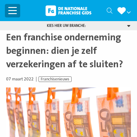
Menu
Zoeken
KIES HIER UW BRANCHE:
Een franchise onderneming
beginnen: dien je zelf
verzekeringen af te sluiten?
07 maart 2022
Franchisenieuws