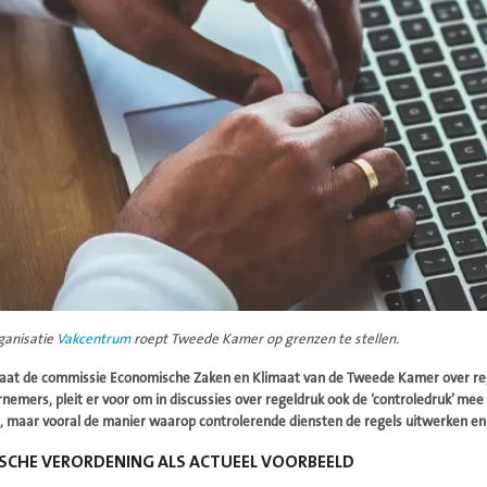
ganisatie
Vakcentrum
roept Tweede Kamer op grenzen te stellen.
aat de commissie Economische Zaken en Klimaat van de Tweede Kamer over re
rnemers, pleit er voor om in discussies over regeldruk ook de ‘controledruk’ me
, maar vooral de manier waarop controlerende diensten de regels uitwerken en
SCHE VERORDENING ALS ACTUEEL VOORBEELD