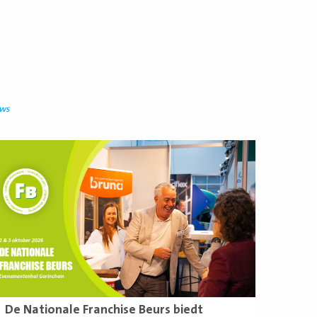
uws
ees
eer
De Nationale Franchise Beurs biedt