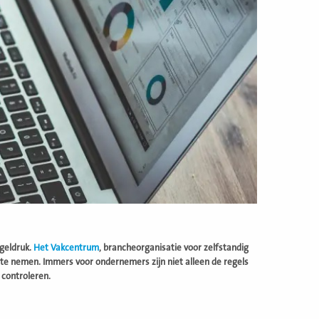
geldruk.
Het Vakcentrum
, brancheorganisatie voor zelfstandig
e te nemen. Immers voor ondernemers zijn niet alleen de regels
 controleren.