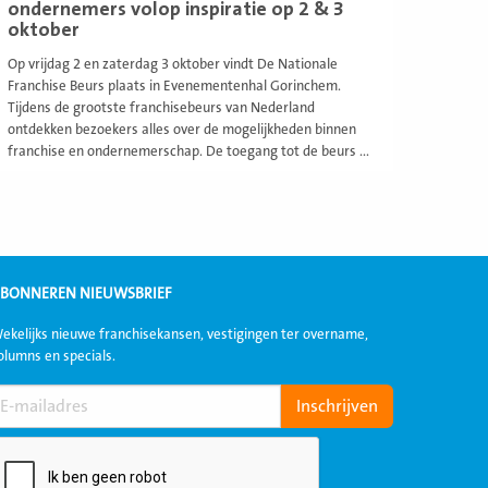
ondernemers volop inspiratie op 2 & 3
oktober
Op vrijdag 2 en zaterdag 3 oktober vindt De Nationale
Franchise Beurs plaats in Evenementenhal Gorinchem.
Tijdens de grootste franchisebeurs van Nederland
ontdekken bezoekers alles over de mogelijkheden binnen
franchise en ondernemerschap. De toegang tot de beurs ...
BONNEREN NIEUWSBRIEF
ekelijks nieuwe franchisekansen, vestigingen ter overname,
olumns en specials.