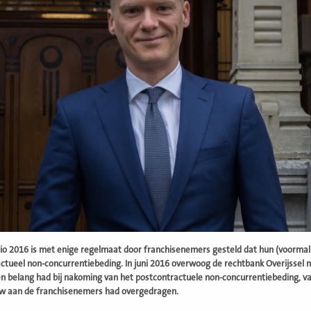
o 2016 is met enige regelmaat door franchisenemers gesteld dat hun (voormali
ctueel non-concurrentiebeding. In juni 2016 overwoog de rechtbank Overijssel n
n belang had bij nakoming van het postcontractuele non-concurrentiebeding, va
ow aan de franchisenemers had overgedragen.