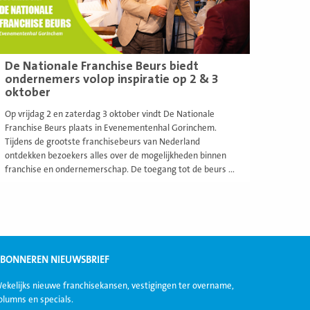
De Nationale Franchise Beurs biedt
ondernemers volop inspiratie op 2 & 3
oktober
Op vrijdag 2 en zaterdag 3 oktober vindt De Nationale
Franchise Beurs plaats in Evenementenhal Gorinchem.
Tijdens de grootste franchisebeurs van Nederland
ontdekken bezoekers alles over de mogelijkheden binnen
franchise en ondernemerschap. De toegang tot de beurs ...
BONNEREN NIEUWSBRIEF
ekelijks nieuwe franchisekansen, vestigingen ter overname,
olumns en specials.