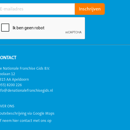
CONTACT
e Nationale Franchise Gids B.V.
oolaan 12
315 AA Apeldoorn
055) 8200 226
nfo@denationalefranchisegids.nl
VER ONS
outebeschrijving via Google Maps
f neem hier contact met ons op