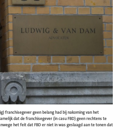
g) franchisegever geen belang had bij nakoming van het
amelijk dat de franchisegever (in casu FBD) geen rechtens te
nwege het feit dat FBD er niet in was geslaagd aan te tonen dat