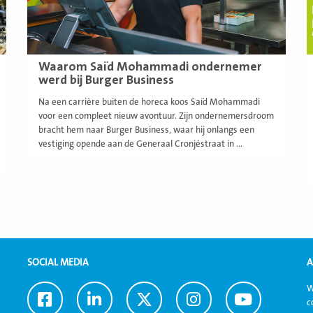
Waarom Saïd Mohammadi ondernemer
werd bij Burger Business
Na een carrière buiten de horeca koos Saïd Mohammadi
voor een compleet nieuw avontuur. Zijn ondernemersdroom
bracht hem naar Burger Business, waar hij onlangs een
vestiging opende aan de Generaal Cronjéstraat in ...
SOCIAL MEDIA
A
W
Ga
Ga
Ga
Ga
Ga
c