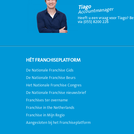
Tiago
Accountmanager
Heeft u een vraag voor Tiago? Be
via (055) 8200 226
HÉT FRANCHISEPLATFORM
De Nationale Franchise Gids
De Nationale Franchise Beurs
Het Nationale Franchise Congres
De Nationale Franchise nieuwsbrief
Franchises ter overname
Franchise in the Netherlands
Franchise in Mijn Regio
Aangesloten bij het Franchiseplatform