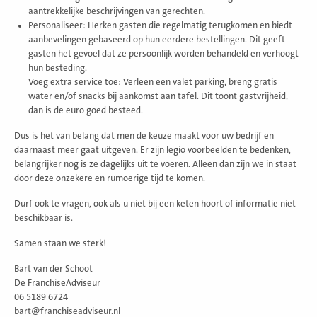
aantrekkelijke beschrijvingen van gerechten.
Personaliseer: Herken gasten die regelmatig terugkomen en biedt
aanbevelingen gebaseerd op hun eerdere bestellingen. Dit geeft
gasten het gevoel dat ze persoonlijk worden behandeld en verhoogt
hun besteding.
Voeg extra service toe: Verleen een valet parking, breng gratis
water en/of snacks bij aankomst aan tafel. Dit toont gastvrijheid,
dan is de euro goed besteed.
Dus is het van belang dat men de keuze maakt voor uw bedrijf en
daarnaast meer gaat uitgeven. Er zijn legio voorbeelden te bedenken,
belangrijker nog is ze dagelijks uit te voeren. Alleen dan zijn we in staat
door deze onzekere en rumoerige tijd te komen.
Durf ook te vragen, ook als u niet bij een keten hoort of informatie niet
beschikbaar is.
Samen staan we sterk!
Bart van der Schoot
De FranchiseAdviseur
06 5189 6724
bart@franchiseadviseur.nl