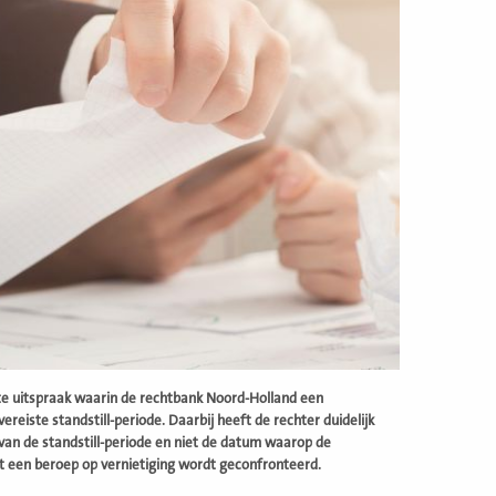
nte uitspraak waarin de rechtbank Noord-Holland een
eiste standstill-periode. Daarbij heeft de rechter duidelijk
an de standstill-periode en niet de datum waarop de
et een beroep op vernietiging wordt geconfronteerd.