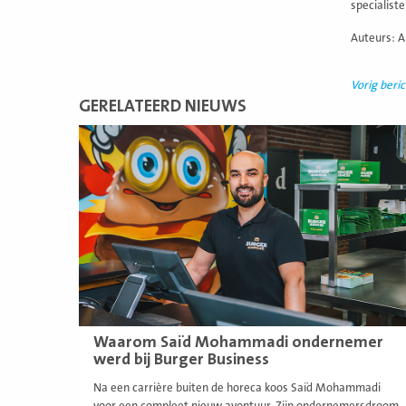
specialist
Auteurs: 
Vorig beric
GERELATEERD NIEUWS
Lees
meer
Waarom Saïd Mohammadi ondernemer
werd bij Burger Business
Na een carrière buiten de horeca koos Saïd Mohammadi