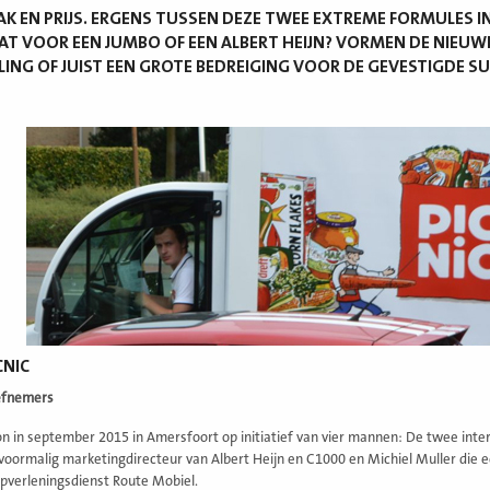
K EN PRIJS. ERGENS TUSSEN DEZE TWEE EXTREME FORMULES I
AT VOOR EEN JUMBO OF EEN ALBERT HEIJN? VORMEN DE NIEUW
ING OF JUIST EEN GROTE BEDREIGING VOOR DE GEVESTIGDE 
CNIC
iefnemers
on in september 2015 in Amersfoort op initiatief van vier mannen: De twee int
 voormalig marketingdirecteur van Albert Heijn en C1000 en Michiel Muller di
pverleningsdienst Route Mobiel.