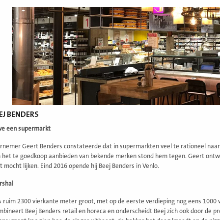
EJ BENDERS
ve een supermarkt
nemer Geert Benders constateerde dat in supermarkten veel te rationeel naa
n het te goedkoop aanbieden van bekende merken stond hem tegen. Geert ontwikk
 mocht lijken. Eind 2016 opende hij Beej Benders in Venlo.
rshal
s ruim 2300 vierkante meter groot, met op de eerste verdieping nog eens 1000 
mbineert Beej Benders retail en horeca en onderscheidt Beej zich ook door de pro