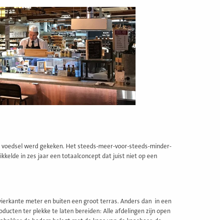
r voedsel werd gekeken. Het steeds-meer-voor-steeds-minder-
elde in zes jaar een totaalconcept dat juist niet op een
vierkante meter en buiten een groot terras. Anders dan in een
ducten ter plekke te laten bereiden: Alle afdelingen zijn open