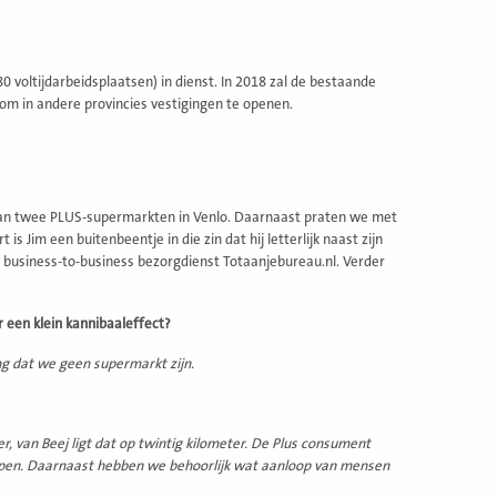
 voltijdarbeidsplaatsen) in dienst. In 2018 zal de bestaande
 om in andere provincies vestigingen te openen.
van twee PLUS-supermarkten in Venlo. Daarnaast praten we met
s Jim een buitenbeentje in die zin dat hij letterlijk naast zijn
 business-to-business bezorgdienst Totaanjebureau.nl. Verder
 een klein kannibaaleffect?
g dat we geen supermarkt zijn.
r, van Beej ligt dat op twintig kilometer. De Plus consument
kopen. Daarnaast hebben we behoorlijk wat aanloop van mensen