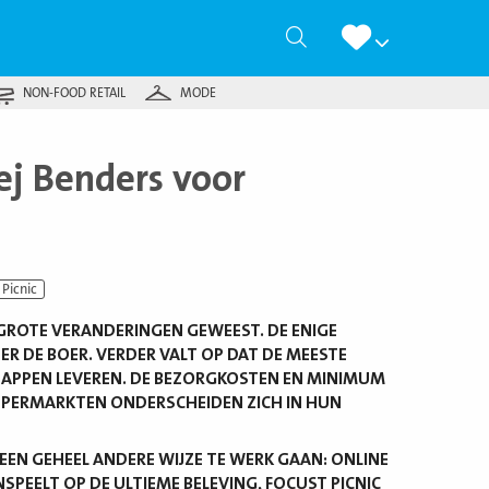
Zoeken
NON-FOOD RETAIL
MODE
ej Benders voor
Picnic
 GROTE VERANDERINGEN GEWEEST. DE ENIGE
R DE BOER. VERDER VALT OP DAT DE MEESTE
APPEN LEVEREN. DE BEZORGKOSTEN EN MINIMUM
UPERMARKTEN ONDERSCHEIDEN ZICH IN HUN
 EEN GEHEEL ANDERE WIJZE TE WERK GAAN: ONLINE
SPEELT OP DE ULTIEME BELEVING, FOCUST PICNIC