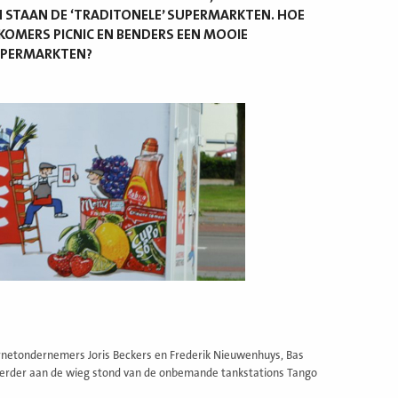
N STAAN DE ‘TRADITONELE’ SUPERMARKTEN. HOE
KOMERS PICNIC EN BENDERS EEN MOOIE
SUPERMARKTEN?
ernetondernemers Joris Beckers en Frederik Nieuwenhuys, Bas
e eerder aan de wieg stond van de onbemande tankstations Tango