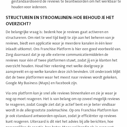
gestandaardiseerd de reviews te beantwoorden om het werkbaar te
houden voor iedereen.
STRUCTUREN EN STROOMLIJNEN: HOE BEHOUD JE HET
OVERZICHT?
De belangrijke vraag is: bedenk hoe je reviews gaat activeren en
structureren. Om niet te veel tijd kwijt te zijn aan het beheren van je
reviews, biedt een applicatie waar je meerdere kanalen in één keer
inlaadt uitkomst. Ons Franchise Platform is hier een goed voorbeeld van.
Zorg daarnaast dat je op alle externe communicatiemiddelen de
reviews naar één of twee platformen stuwt, zodat jij en je klanten het
overzicht houden. Houd hier rekening met welke doelgroep je
aanspreekt en op welke kanalen deze zich bevinden. Uit onderzoek blijkt
dat de twee platformen waar het meest naar reviews wordt gekeken,
Google My Business (Maps) en Facebook zijn.
Via ons platform kan je snel alle reviews binnenhalen en zie je waar je
nog op moet reageren. Het is van belang om op zoveel mogelijk reviews
te reageren, zodat Google ziet dat je actief bent en je beter vindbaar
wordt in de allergrootste zoekmachine. Op ons Franchise Platform kan
je ook standaard antwoorden opslaan, zodat je efficiënter op reviews
kunt reageren. Uiteraard is dit niet het advies bij alle berichten, hoe