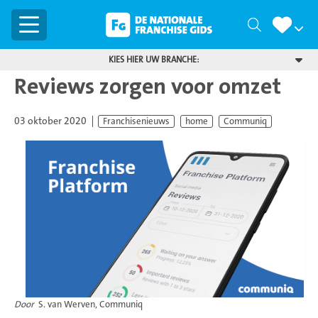
Menu
Zoeken
KIES HIER UW BRANCHE:
Reviews zorgen voor omzet
03 oktober 2020
Franchisenieuws
home
Communiq
Door
S. van Werven, Communiq