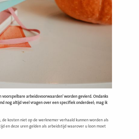
en voorspelbare arbeidsvoorwaarden’ worden gevierd. Ondanks
 nog altijd veel vragen over een specifiek onderdeel; mag ik
ao, de kosten niet op de werknemer verhaald kunnen worden als
tijd en deze uren gelden als arbeidstijd waarover u loon moet