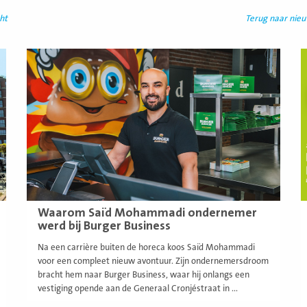
ht
Terug naar nie
Lees
L
meer
m
Waarom Saïd Mohammadi ondernemer
werd bij Burger Business
Na een carrière buiten de horeca koos Saïd Mohammadi
voor een compleet nieuw avontuur. Zijn ondernemersdroom
bracht hem naar Burger Business, waar hij onlangs een
vestiging opende aan de Generaal Cronjéstraat in ...