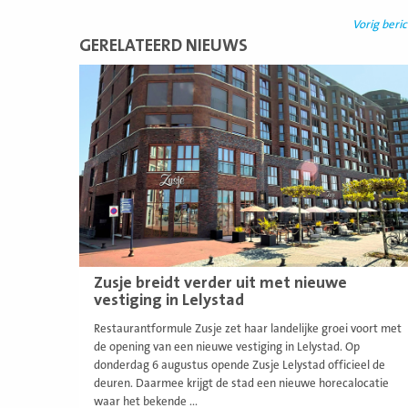
Vorig beric
GERELATEERD NIEUWS
Lees
meer
Zusje breidt verder uit met nieuwe
vestiging in Lelystad
Restaurantformule Zusje zet haar landelijke groei voort met
de opening van een nieuwe vestiging in Lelystad. Op
donderdag 6 augustus opende Zusje Lelystad officieel de
deuren. Daarmee krijgt de stad een nieuwe horecalocatie
waar het bekende ...