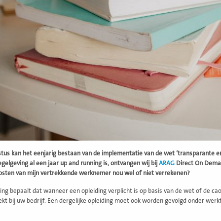
tus kan het eenjarig bestaan van de implementatie van de wet ‘transparante 
egelgeving al een jaar up and running is, ontvangen wij bij
ARAG
Direct On Demand
osten van mijn vertrekkende werknemer nou wel of niet verrekenen?
ng bepaalt dat wanneer een opleiding verplicht is op basis van de wet of de c
ekt bij uw bedrijf. Een dergelijke opleiding moet ook worden gevolgd onder werk