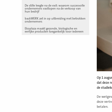
De stille leegte na de exit: waarom succesvolle
ondernemers vastlopen na de verkoop van
hun bedrijf
backWERK zet in op uitbreiding met betrokken
ondernemers
Ekoplaza maakt gezonde, biologische en
eerlijke producten toegankelijk voor iedereen
Op 1 augus
dat deze r
de studiek
De wetgevi
deze vertr
betalen.