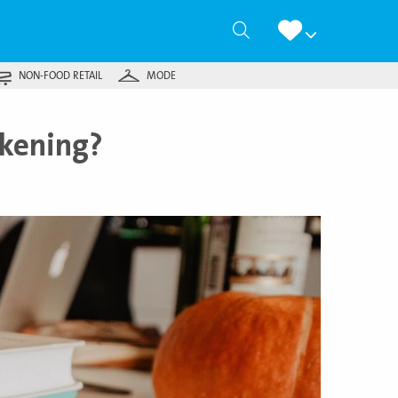
Zoeken
NON-FOOD RETAIL
MODE
ekening?