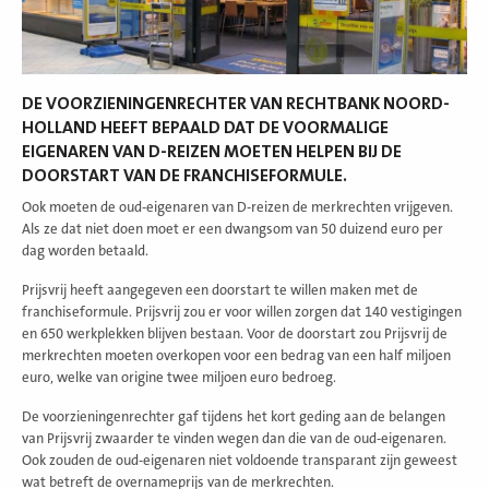
DE VOORZIENINGENRECHTER VAN RECHTBANK NOORD-
HOLLAND HEEFT BEPAALD DAT DE VOORMALIGE
EIGENAREN VAN D-REIZEN MOETEN HELPEN BIJ DE
DOORSTART VAN DE FRANCHISEFORMULE.
Ook moeten de oud-eigenaren van D-reizen de merkrechten vrijgeven.
Als ze dat niet doen moet er een dwangsom van 50 duizend euro per
dag worden betaald.
Prijsvrij heeft aangegeven een doorstart te willen maken met de
franchiseformule. Prijsvrij zou er voor willen zorgen dat 140 vestigingen
en 650 werkplekken blijven bestaan. Voor de doorstart zou Prijsvrij de
merkrechten moeten overkopen voor een bedrag van een half miljoen
euro, welke van origine twee miljoen euro bedroeg.
De voorzieningenrechter gaf tijdens het kort geding aan de belangen
van Prijsvrij zwaarder te vinden wegen dan die van de oud-eigenaren.
Ook zouden de oud-eigenaren niet voldoende transparant zijn geweest
wat betreft de overnameprijs van de merkrechten.