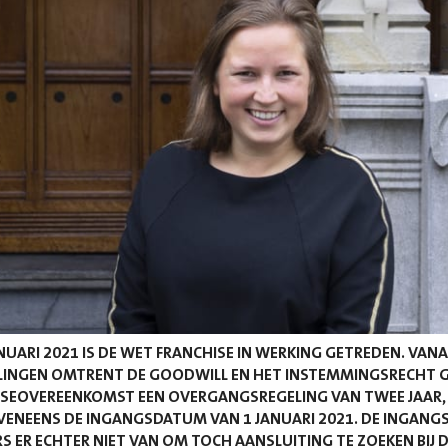
ANUARI 2021 IS DE WET FRANCHISE IN WERKING GETREDEN. VAN
LINGEN OMTRENT DE GOODWILL EN HET INSTEMMINGSRECHT 
ISEOVEREENKOMST EEN OVERGANGSREGELING VAN TWEE JAAR
VENEENS DE INGANGSDATUM VAN 1 JANUARI 2021. DE INGAN
S ER ECHTER NIET VAN OM TOCH AANSLUITING TE ZOEKEN BIJ D