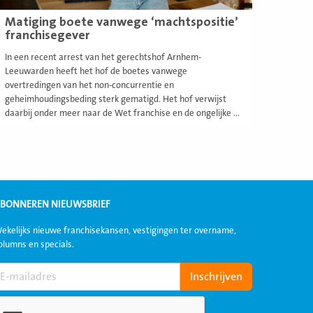
Matiging boete vanwege ‘machtspositie’
franchisegever
In een recent arrest van het gerechtshof Arnhem-
Leeuwarden heeft het hof de boetes vanwege
overtredingen van het non-concurrentie en
geheimhoudingsbeding sterk gematigd. Het hof verwijst
daarbij onder meer naar de Wet franchise en de ongelijke ...
BONNEREN NIEUWSBRIEF
ekelijks nieuwe franchisekansen, vestigingen ter overname,
olumns en specials.