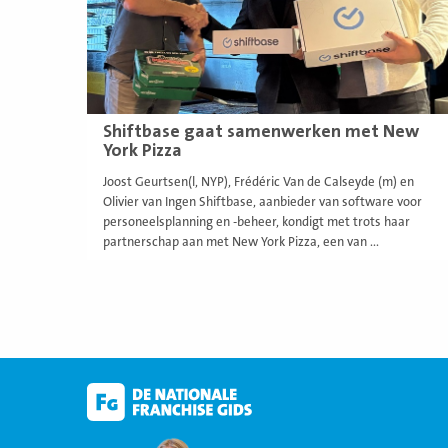
Shiftbase gaat samenwerken met New
York Pizza
Joost Geurtsen(l, NYP), Frédéric Van de Calseyde (m) en
Olivier van Ingen Shiftbase, aanbieder van software voor
personeelsplanning en -beheer, kondigt met trots haar
partnerschap aan met New York Pizza, een van ...