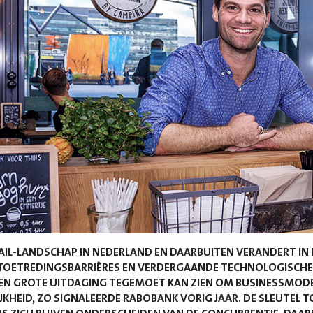
AIL-LANDSCHAP IN NEDERLAND EN DAARBUITEN VERANDERT IN
 TOETREDINGSBARRIÈRES EN VERDERGAANDE TECHNOLOGISCHE
EEN GROTE UITDAGING TEGEMOET KAN ZIEN OM BUSINESSMODE
JKHEID, ZO SIGNALEERDE RABOBANK VORIG JAAR. DE SLEUTEL 