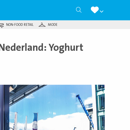
Zoeken
NON-FOOD RETAIL
MODE
 Nederland: Yoghurt