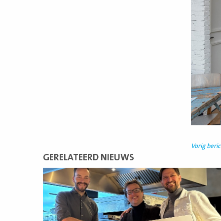
Vorig beric
GERELATEERD NIEUWS
Lees
meer