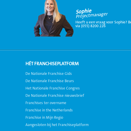
Sophie
Projectmanager
Heeft u een vraag voor Sophie? B
via (055) 8200 226
HÉT FRANCHISEPLATFORM
De Nationale Franchise Gids
De Nationale Franchise Beurs
Het Nationale Franchise Congres
De Nationale Franchise nieuwsbrief
Franchises ter overname
Franchise in the Netherlands
Franchise in Mijn Regio
Aangesloten bij het Franchiseplatform