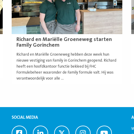
Richard en Mariëlle Groeneweg starten
Family Gorinchem
Richard en Mariëlle Groeneweg hebben deze week hun
nieuwe vestiging van Family in Gorinchem geopend. Richard
heeft een hoofdkantoor functie bekleed bij FHC
Formulebeheer waaronder de Family formule valt. Hij was
verantwoordelijk voor alle ...
SOCIAL MEDIA
A
W
Ga
Ga
Ga
Ga
Ga