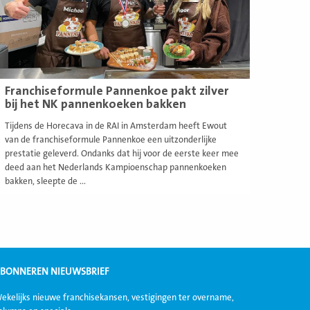
Franchiseformule Pannenkoe pakt zilver
bij het NK pannenkoeken bakken
Tijdens de Horecava in de RAI in Amsterdam heeft Ewout
van de franchiseformule Pannenkoe een uitzonderlijke
prestatie geleverd. Ondanks dat hij voor de eerste keer mee
deed aan het Nederlands Kampioenschap pannenkoeken
bakken, sleepte de ...
BONNEREN NIEUWSBRIEF
ekelijks nieuwe franchisekansen, vestigingen ter overname,