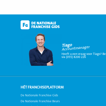
Tiago
Accountmanager
Heeft u een vraag voor Tiago? Be
via (055) 8200 226
HÉT FRANCHISEPLATFORM
De Nationale Franchise Gids
De Nationale Franchise Beurs