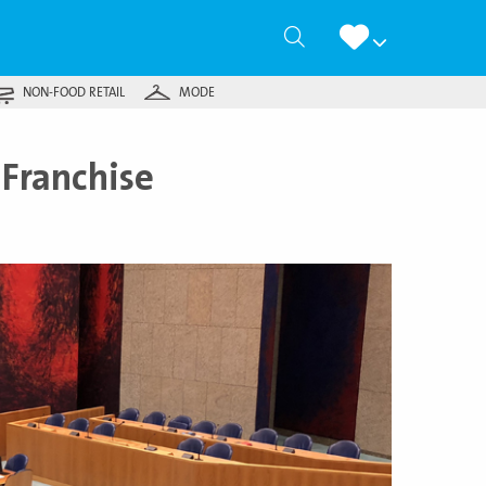
Zoeken
NON-FOOD RETAIL
MODE
Franchise