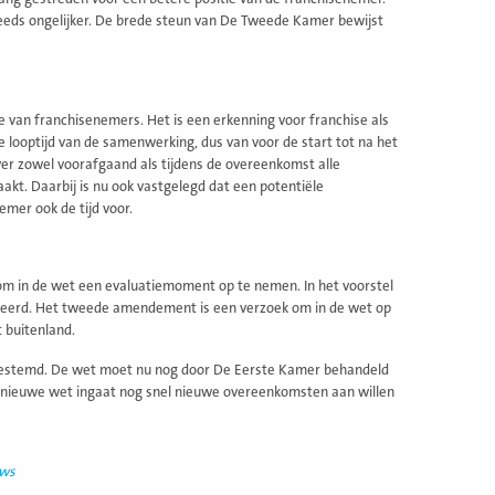
teeds ongelijker. De brede steun van De Tweede Kamer bewijst
e van franchisenemers. Het is een erkenning voor franchise als
looptijd van de samenwerking, dus van voor de start tot na het
er zowel voorafgaand als tijdens de overeenkomst alle
kt. Daarbij is nu ook vastgelegd dat een potentiële
emer ook de tijd voor.
m in de wet een evaluatiemoment op te nemen. In het voorstel
alueerd. Het tweede amendement is een verzoek om in de wet op
 buitenland.
gestemd. De wet moet nu nog door De Eerste Kamer behandeld
 de nieuwe wet ingaat nog snel nieuwe overeenkomsten aan willen
uws