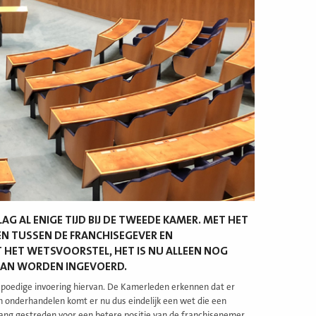
AG AL ENIGE TIJD BIJ DE TWEEDE KAMER. MET HET
N TUSSEN DE FRANCHISEGEVER EN
 HET WETSVOORSTEL, HET IS NU ALLEEN NOG
KAN WORDEN INGEVOERD.
spoedige invoering hiervan. De Kamerleden erkennen dat er
n onderhandelen komt er nu dus eindelijk een wet die een
lang gestreden voor een betere positie van de franchisenemer.