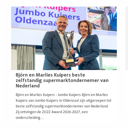
Lees
L
meer
m
Björn en Marlies Kuipers beste
zelfstandig supermarktondernemer van
Nederland
Björn en Marlies Kuipers - Jumbo Kuipers Björn en Marlies
Kuipers van Jumbo Kuipers in Oldenzaal zijn uitgeroepen tot
beste zelfstandig supermarktondernemer van Nederland.
Zij ontvingen de ZO2Z Award 2026-2027, een
onderscheiding ...