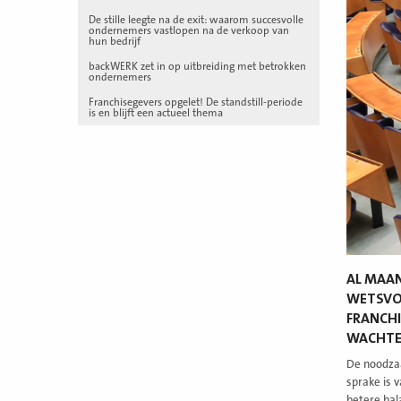
De stille leegte na de exit: waarom succesvolle
ondernemers vastlopen na de verkoop van
hun bedrijf
backWERK zet in op uitbreiding met betrokken
ondernemers
Franchisegevers opgelet! De standstill-periode
is en blijft een actueel thema
AL MAAN
WETSVOO
FRANCHI
WACHTE
De noodzaa
sprake is 
betere bal