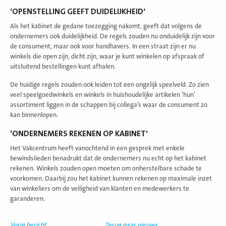
‘OPENSTELLING GEEFT DUIDELIJKHEID’
Als het kabinet de gedane toezegging nakomt, geeft dat volgens de
ondernemers ook duidelijkheid. De regels zouden nu onduidelijk zijn voor
de consument, maar ook voor handhavers. In een straat zijn er nu
winkels die open zijn, dicht zijn, waar je kunt winkelen op afspraak of
uitsluitend bestellingen kunt afhalen.
De huidige regels zouden ook leiden tot een ongelijk speelveld. Zo zien
veel speelgoedwinkels en winkels in huishoudelijke artikelen ‘hun’
assortiment liggen in de schappen bij collega’s waar de consument zo
kan binnenlopen.
‘ONDERNEMERS REKENEN OP KABINET’
Het Vakcentrum heeft vanochtend in een gesprek met enkele
bewindslieden benadrukt dat de ondernemers nu echt op het kabinet
rekenen. Winkels zouden open moeten om onherstelbare schade te
voorkomen. Daarbij zou het kabinet kunnen rekenen op maximale inzet
van winkeliers om de veiligheid van klanten en medewerkers te
garanderen.
Vorig bericht
Terug naar nieuws