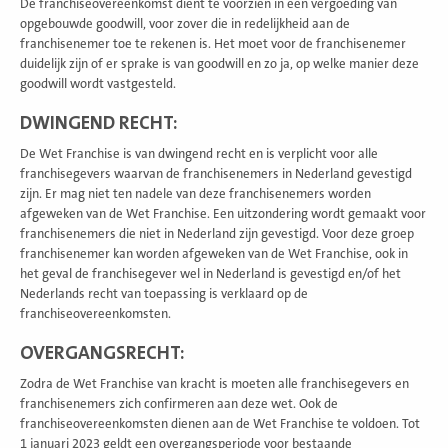
De franchiseovereenkomst dient te voorzien in een vergoeding van
opgebouwde goodwill, voor zover die in redelijkheid aan de
franchisenemer toe te rekenen is. Het moet voor de franchisenemer
duidelijk zijn of er sprake is van goodwill en zo ja, op welke manier deze
goodwill wordt vastgesteld.
DWINGEND RECHT:
De Wet Franchise is van dwingend recht en is verplicht voor alle
franchisegevers waarvan de franchisenemers in Nederland gevestigd
zijn. Er mag niet ten nadele van deze franchisenemers worden
afgeweken van de Wet Franchise. Een uitzondering wordt gemaakt voor
franchisenemers die niet in Nederland zijn gevestigd. Voor deze groep
franchisenemer kan worden afgeweken van de Wet Franchise, ook in
het geval de franchisegever wel in Nederland is gevestigd en/of het
Nederlands recht van toepassing is verklaard op de
franchiseovereenkomsten.
OVERGANGSRECHT:
Zodra de Wet Franchise van kracht is moeten alle franchisegevers en
franchisenemers zich confirmeren aan deze wet. Ook de
franchiseovereenkomsten dienen aan de Wet Franchise te voldoen. Tot
1 januari 2023 geldt een overgangsperiode voor bestaande