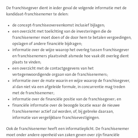
De franchisegever dient in ieder geval de volgende informatie met de
kandidaat-franchisenemer te delen:
de concept-franchiseovereenkomst inclusief bijlagen;
een overzicht met toelichting van de investeringen die de
franchisenemer moet doen of de door hem te betalen vergoedingen,
opslagen of andere financiële bijdragen;
informatie over de wijze waarop het overleg tussen franchisegever
en franchisenemers plaatsvindt alsmede hoe vaak dit overleg dient
plaats te vinden;
een overzicht met de contactgegevens van het
vertegenwoordigende orgaan van de franchisenemers;
informatie over de mate waarin en wijze waarop de franchisegever,
al dan niet via een afgeleide formule, in concurrentie mag treden
met de franchisenemer;
informatie over de financiële positie van de franchisegever; en
financiële informatie over de beoogde locatie waar de nieuwe
franchisenemer actief zal worden, of, bij gebreke daaraan,
informatie van vergelijkbare franchisevestigingen.
Ook de franchisenemer heeft een informatieplicht. De franchisenemer
moet onder andere openheid van zaken geven over zijn financiële