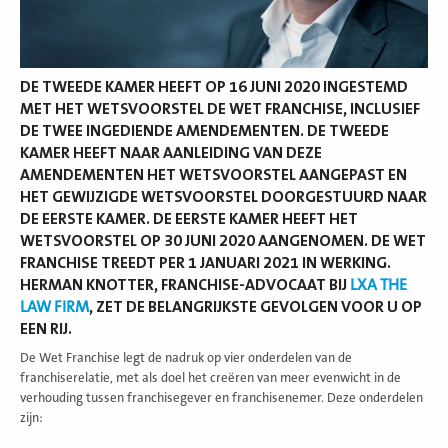
DE TWEEDE KAMER HEEFT
OP 16 JUNI 2020
INGESTEMD
MET HET WETSVOORSTEL DE WET FRANCHISE, INCLUSIEF
DE TWEE INGEDIENDE AMENDEMENTEN. DE TWEEDE
KAMER HEEFT NAAR AANLEIDING VAN DEZE
AMENDEMENTEN HET WETSVOORSTEL AANGEPAST EN
HET GEWIJZIGDE WETSVOORSTEL DOORGESTUURD NAAR
DE EERSTE KAMER. DE EERSTE KAMER HEEFT HET
WETSVOORSTEL OP 30 JUNI 2020 AANGENOMEN. DE WET
FRANCHISE TREEDT PER 1 JANUARI 2021 IN WERKING.
HERMAN KNOTTER, FRANCHISE-ADVOCAAT BIJ
LXA THE
LAW FIRM
, ZET DE BELANGRIJKSTE GEVOLGEN VOOR U OP
EEN RIJ.
De Wet Franchise legt de nadruk op vier onderdelen van de
franchiserelatie, met als doel het creëren van meer evenwicht in de
verhouding tussen franchisegever en franchisenemer. Deze onderdelen
zijn: