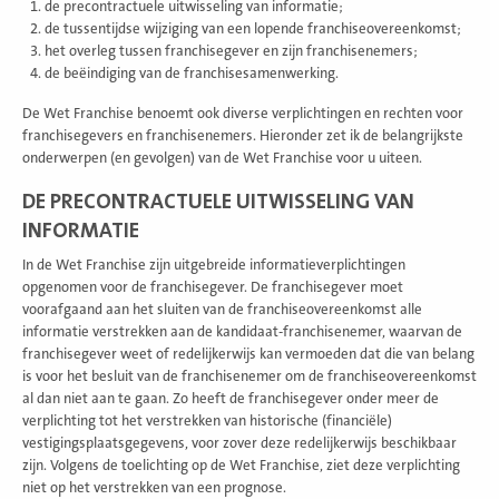
de precontractuele uitwisseling van informatie;
de tussentijdse wijziging van een lopende franchiseovereenkomst;
het overleg tussen franchisegever en zijn franchisenemers;
de beëindiging van de franchisesamenwerking.
De Wet Franchise benoemt ook diverse verplichtingen en rechten voor
franchisegevers en franchisenemers. Hieronder zet ik de belangrijkste
onderwerpen (en gevolgen) van de Wet Franchise voor u uiteen.
DE PRECONTRACTUELE UITWISSELING VAN
INFORMATIE
In de Wet Franchise zijn uitgebreide informatieverplichtingen
opgenomen voor de franchisegever. De franchisegever moet
voorafgaand aan het sluiten van de franchiseovereenkomst alle
informatie verstrekken aan de kandidaat-franchisenemer, waarvan de
franchisegever weet of redelijkerwijs kan vermoeden dat die van belang
is voor het besluit van de franchisenemer om de franchiseovereenkomst
al dan niet aan te gaan. Zo heeft de franchisegever onder meer de
verplichting tot het verstrekken van historische (financiële)
vestigingsplaatsgegevens, voor zover deze redelijkerwijs beschikbaar
zijn. Volgens de toelichting op de Wet Franchise, ziet deze verplichting
niet op het verstrekken van een prognose.