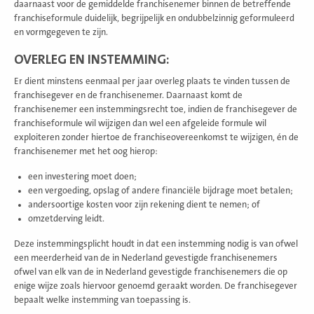
daarnaast voor de gemiddelde franchisenemer binnen de betreffende
franchiseformule duidelijk, begrijpelijk en ondubbelzinnig geformuleerd
en vormgegeven te zijn.
OVERLEG EN INSTEMMING:
Er dient minstens eenmaal per jaar overleg plaats te vinden tussen de
franchisegever en de franchisenemer. Daarnaast komt de
franchisenemer een instemmingsrecht toe, indien de franchisegever de
franchiseformule wil wijzigen dan wel een afgeleide formule wil
exploiteren zonder hiertoe de franchiseovereenkomst te wijzigen, én de
franchisenemer met het oog hierop:
een investering moet doen;
een vergoeding, opslag of andere financiële bijdrage moet betalen;
andersoortige kosten voor zijn rekening dient te nemen; of
omzetderving leidt.
Deze instemmingsplicht houdt in dat een instemming nodig is van ofwel
een meerderheid van de in Nederland gevestigde franchisenemers
ofwel van elk van de in Nederland gevestigde franchisenemers die op
enige wijze zoals hiervoor genoemd geraakt worden. De franchisegever
bepaalt welke instemming van toepassing is.