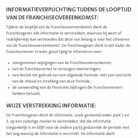
INFORMATIEVERPLICHTING TIJDENS DE LOOPTIJD
VAN DE FRANCHISEOVEREENKOMST:
Tijdens de looptijd van de franchiseovereenkomst dient de
franchisegever alle informatie te verstrekken, waarvan hij weet of
redelijkerwijs kan vermoeden dat deze van belang is voor het uitvoeren
van de franchiseovereenkomst. De franchisegever dient in dat kader de
franchisenemer in ieder geval tijdig te informeren over:
voorgenomen wijzigingen van de franchiseovereenkomst;
van de franchisenemer te verlangen investeringen;
een besluit tot gebruik van een afgeleide formule, met een overzicht
van de inhoud en strekking van deze formule;
de aanwending van de financiële bijdragen die franchisenemers
hebben betaald.
WIJZE VERSTREKKING INFORMATIE
:
De franchisegever dient de informatie, zoals genoemd onder punt 1 en
3, op een zodanige manier te verstrekken, dat die informatie
toegankelijk is en blijft voor de andere partij gedurende de periode met
het oog waarop de informatie is verstrekt. De informatie dient