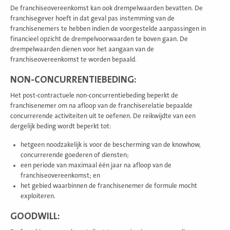
De franchiseovereenkomst kan ook drempelwaarden bevatten. De
franchisegever hoeft in dat geval pas instemming van de
franchisenemers te hebben indien de voorgestelde aanpassingen in
financieel opzicht de drempelvoorwaarden te boven gaan. De
drempelwaarden dienen voor het aangaan van de
franchiseovereenkomst te worden bepaald.
NON-CONCURRENTIEBEDING:
Het post-contractuele non-concurrentiebeding beperkt de
franchisenemer om na afloop van de franchiserelatie bepaalde
concurrerende activiteiten uit te oefenen. De reikwijdte van een
dergelijk beding wordt beperkt tot:
hetgeen noodzakelijk is voor de bescherming van de knowhow,
concurrerende goederen of diensten;
een periode van maximaal één jaar na afloop van de
franchiseovereenkomst; en
het gebied waarbinnen de franchisenemer de formule mocht
exploiteren.
GOODWILL: