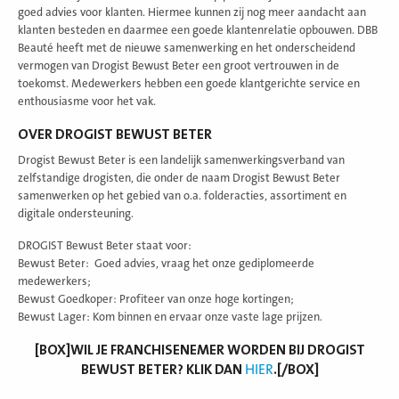
goed advies voor klanten. Hiermee kunnen zij nog meer aandacht aan
klanten besteden en daarmee een goede klantenrelatie opbouwen. DBB
Beauté heeft met de nieuwe samenwerking en het onderscheidend
vermogen van Drogist Bewust Beter een groot vertrouwen in de
toekomst. Medewerkers hebben een goede klantgerichte service en
enthousiasme voor het vak.
OVER DROGIST BEWUST BETER
Drogist Bewust Beter is een landelijk samenwerkingsverband van
zelfstandige drogisten, die onder de naam Drogist Bewust Beter
samenwerken op het gebied van o.a. folderacties, assortiment en
digitale ondersteuning.
DROGIST Bewust Beter staat voor:
Bewust Beter: Goed advies, vraag het onze gediplomeerde
medewerkers;
Bewust Goedkoper: Profiteer van onze hoge kortingen;
Bewust Lager: Kom binnen en ervaar onze vaste lage prijzen.
[BOX]WIL JE FRANCHISENEMER WORDEN BIJ DROGIST
BEWUST BETER? KLIK DAN
HIER
.[/BOX]