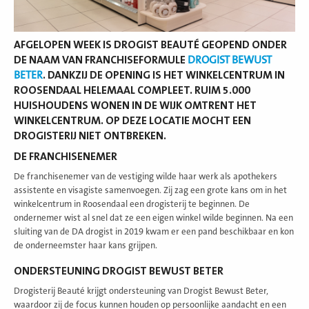
AFGELOPEN WEEK IS DROGIST BEAUTÉ GEOPEND ONDER
DE NAAM VAN FRANCHISEFORMULE
DROGIST BEWUST
BETER
. DANKZIJ DE OPENING IS HET WINKELCENTRUM IN
ROOSENDAAL HELEMAAL COMPLEET. RUIM 5.000
HUISHOUDENS WONEN IN DE WIJK OMTRENT HET
WINKELCENTRUM. OP DEZE LOCATIE MOCHT EEN
DROGISTERIJ NIET ONTBREKEN.
DE FRANCHISENEMER
De franchisenemer van de vestiging wilde haar werk als apothekers
assistente en visagiste samenvoegen. Zij zag een grote kans om in het
winkelcentrum in Roosendaal een drogisterij te beginnen. De
ondernemer wist al snel dat ze een eigen winkel wilde beginnen. Na een
sluiting van de DA drogist in 2019 kwam er een pand beschikbaar en kon
de onderneemster haar kans grijpen.
ONDERSTEUNING DROGIST BEWUST BETER
Drogisterij Beauté krijgt ondersteuning van Drogist Bewust Beter,
waardoor zij de focus kunnen houden op persoonlijke aandacht en een