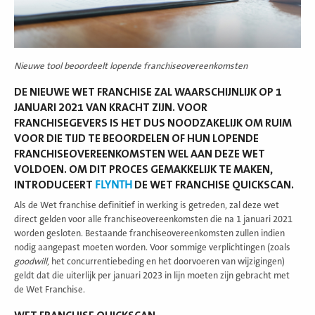
Nieuwe tool beoordeelt lopende franchiseovereenkomsten
DE NIEUWE WET FRANCHISE ZAL WAARSCHIJNLIJK OP 1
JANUARI 2021 VAN KRACHT ZIJN. VOOR
FRANCHISEGEVERS IS HET DUS NOODZAKELIJK OM RUIM
VOOR DIE TIJD TE BEOORDELEN OF HUN LOPENDE
FRANCHISEOVEREENKOMSTEN WEL AAN DEZE WET
VOLDOEN. OM DIT PROCES GEMAKKELIJK TE MAKEN,
INTRODUCEERT
FLYNTH
DE WET FRANCHISE QUICKSCAN.
Als de Wet franchise definitief in werking is getreden, zal deze wet
direct gelden voor alle franchiseovereenkomsten die na 1 januari 2021
worden gesloten. Bestaande franchiseovereenkomsten zullen indien
nodig aangepast moeten worden. Voor sommige verplichtingen (zoals
goodwill
, het concurrentiebeding en het doorvoeren van wijzigingen)
geldt dat die uiterlijk per januari 2023 in lijn moeten zijn gebracht met
de Wet Franchise.