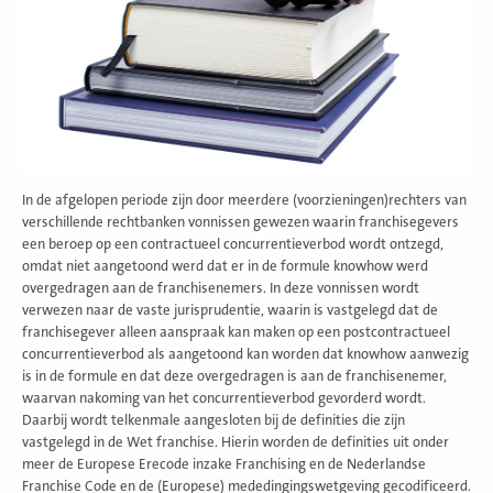
In de afgelopen periode zijn door meerdere (voorzieningen)rechters van
verschillende rechtbanken vonnissen gewezen waarin franchisegevers
een beroep op een contractueel concurrentieverbod wordt ontzegd,
omdat niet aangetoond werd dat er in de formule knowhow werd
overgedragen aan de franchisenemers. In deze vonnissen wordt
verwezen naar de vaste jurisprudentie, waarin is vastgelegd dat de
franchisegever alleen aanspraak kan maken op een postcontractueel
concurrentieverbod als aangetoond kan worden dat knowhow aanwezig
is in de formule en dat deze overgedragen is aan de franchisenemer,
waarvan nakoming van het concurrentieverbod gevorderd wordt.
Daarbij wordt telkenmale aangesloten bij de definities die zijn
vastgelegd in de Wet franchise. Hierin worden de definities uit onder
meer de Europese Erecode inzake Franchising en de Nederlandse
Franchise Code en de (Europese) mededingingswetgeving gecodificeerd.