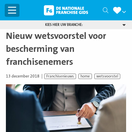
Menu
Zoeken
KIES HIER UW BRANCHE:
Nieuw wetsvoorstel voor
bescherming van
franchisenemers
13 december 2018
Franchisenieuws
home
wetsvoorstel