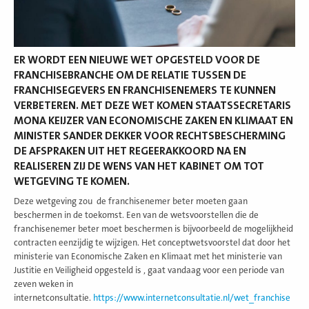
ER WORDT EEN NIEUWE WET OPGESTELD VOOR DE
FRANCHISEBRANCHE OM DE RELATIE TUSSEN DE
FRANCHISEGEVERS EN FRANCHISENEMERS TE KUNNEN
VERBETEREN. MET DEZE WET KOMEN STAATSSECRETARIS
MONA KEIJZER VAN ECONOMISCHE ZAKEN EN KLIMAAT EN
MINISTER SANDER DEKKER VOOR RECHTSBESCHERMING
DE AFSPRAKEN UIT HET REGEERAKKOORD NA EN
REALISEREN ZIJ DE WENS VAN HET KABINET OM TOT
WETGEVING TE KOMEN.
Deze wetgeving zou de franchisenemer beter moeten gaan
beschermen in de toekomst. Een van de wetsvoorstellen die de
franchisenemer beter moet beschermen is bijvoorbeeld de mogelijkheid
contracten eenzijdig te wijzigen. Het conceptwetsvoorstel dat door het
ministerie van Economische Zaken en Klimaat met het ministerie van
Justitie en Veiligheid opgesteld is , gaat vandaag voor een periode van
zeven weken in
internetconsultatie.
https://www.internetconsultatie.nl/wet_franchise