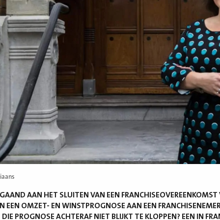
tiaans
AAND AAN HET SLUITEN VAN EEN FRANCHISEOVEREENKOMST V
N EEN OMZET- EN WINSTPROGNOSE AAN EEN FRANCHISENEMER.
 DIE PROGNOSE ACHTERAF NIET BLIJKT TE KLOPPEN? EEN IN 