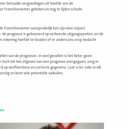
emer betaalde vergoedingen uit hoofde van de
or franchisenemer geleden en nog te lijden schade.
de franchisenemer aansprakelijk kan zijn voor onjuist
 – de prognose is gebaseerd op verkeerde uitgangspunten, en de
 rekening hoefde te houden of er anderszins erop bedacht
len van de prognoses. In veel gevallen is het beter geen
in toch tot het afgeven van een prognose overgegaan, zorg er
 op verifieerbare en correcte gegevens. Laat u ter zake in elk
rstig en kent vele potentiële valkuilen.
uws
ees