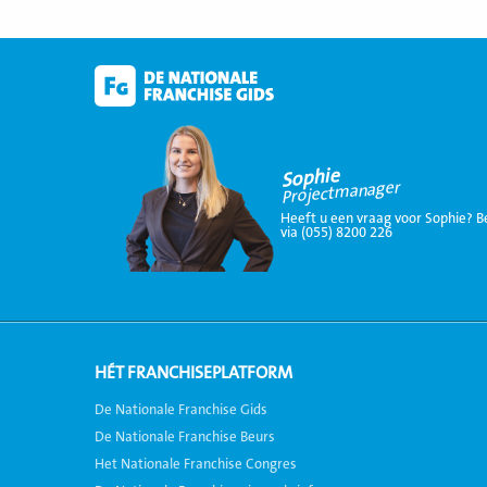
Sophie
Projectmanager
Heeft u een vraag voor Sophie? B
via (055) 8200 226
HÉT FRANCHISEPLATFORM
De Nationale Franchise Gids
De Nationale Franchise Beurs
Het Nationale Franchise Congres