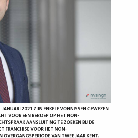
 1 JANUARI 2021 ZIJN ENKELE VONNISSEN GEWEZEN
HT VOOR EEN BEROEP OP HET NON-
CHTSPRAAK AANSLUITING TE ZOEKEN BIJ DE
ET FRANCHISE VOOR HET NON-
N OVERGANGSPERIODE VAN TWEE JAAR KENT.