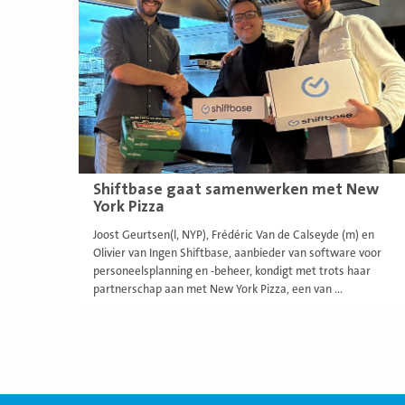
meer
Shiftbase gaat samenwerken met New
York Pizza
Joost Geurtsen(l, NYP), Frédéric Van de Calseyde (m) en
Olivier van Ingen Shiftbase, aanbieder van software voor
personeelsplanning en -beheer, kondigt met trots haar
partnerschap aan met New York Pizza, een van ...