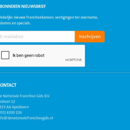
BONNEREN NIEUWSBRIEF
ekelijks nieuwe franchisekansen, vestigingen ter overname,
olumns en specials.
CONTACT
e Nationale Franchise Gids B.V.
oolaan 12
315 AA Apeldoorn
055) 8200 226
nfo@denationalefranchisegids.nl