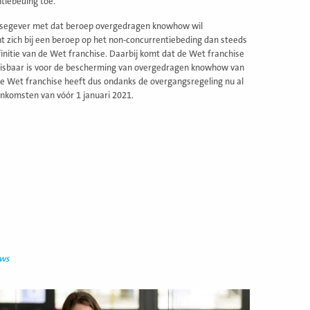
tiebeding toe.
hisegever met dat beroep overgedragen knowhow wil
t zich bij een beroep op het non-concurrentiebeding dan steeds
initie van de Wet franchise. Daarbij komt dat de Wet franchise
nmisbaar is voor de bescherming van overgedragen knowhow van
 De Wet franchise heeft dus ondanks de overgangsregeling nu al
nkomsten van vóór 1 januari 2021.
uws
ees