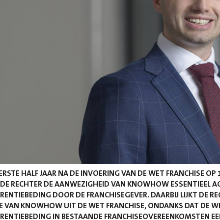
EERSTE HALF JAAR NA DE INVOERING VAN DE WET FRANCHISE OP
DE RECHTER DE AANWEZIGHEID VAN KNOWHOW ESSENTIEEL AC
ENTIEBEDING DOOR DE FRANCHISEGEVER. DAARBIJ LIJKT DE RE
IE VAN KNOWHOW UIT DE WET FRANCHISE, ONDANKS DAT DE W
ENTIEBEDING IN BESTAANDE FRANCHISEOVEREENKOMSTEN EE