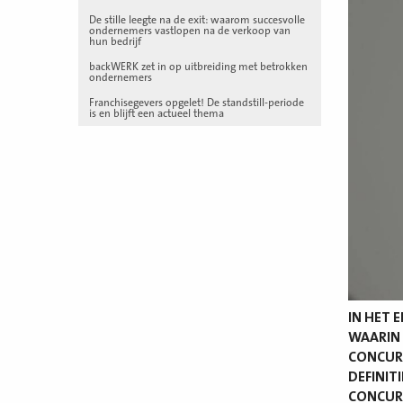
De stille leegte na de exit: waarom succesvolle
ondernemers vastlopen na de verkoop van
hun bedrijf
backWERK zet in op uitbreiding met betrokken
ondernemers
Franchisegevers opgelet! De standstill-periode
is en blijft een actueel thema
IN HET 
WAARIN 
CONCURR
DEFINIT
CONCURR